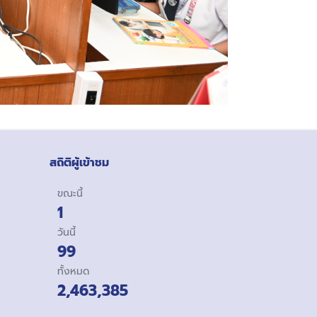
สถิติผู้เข้าชม
ขณะนี้
1
วันนี้
99
ทั้งหมด
2,463,385