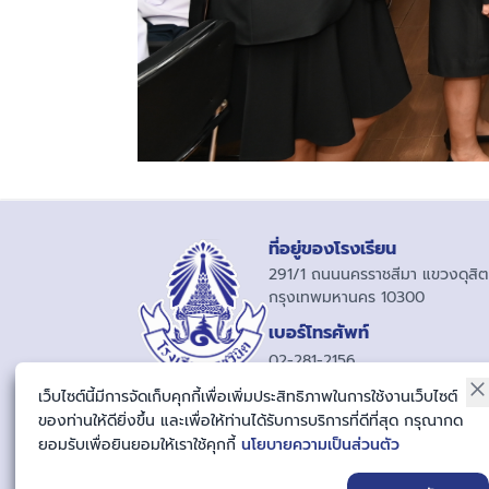
ที่อยู่ของโรงเรียน
291/1 ถนนนครราชสีมา แขวงดุสิต 
กรุงเทพมหานคร 10300
เบอร์โทรศัพท์
02-281-2156
06-523-99577
เว็บไซต์นี้มีการจัดเก็บคุกกี้เพื่อเพิ่มประสิทธิภาพในการใช้งานเว็บไซต์
ของท่านให้ดียิ่งขึ้น และเพื่อให้ท่านได้รับการบริการที่ดีที่สุด กรุณากด
ยอมรับเพื่อยินยอมให้เราใช้คุกกี้
นโยบายความเป็นส่วนตัว