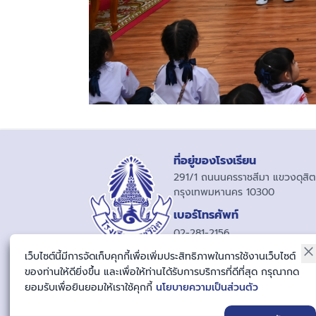
ที่อยู่ของโรงเรียน
291/1 ถนนนครราชสีมา แขวงดุสิต 
กรุงเทพมหานคร 10300
เบอร์โทรศัพท์
02-281-2156
06-523-99577
เว็บไซต์นี้มีการจัดเก็บคุกกี้เพื่อเพิ่มประสิทธิภาพในการใช้งานเว็บไซต์
ของท่านให้ดียิ่งขึ้น และเพื่อให้ท่านได้รับการบริการที่ดีที่สุด กรุณากด
ยอมรับเพื่อยินยอมให้เราใช้คุกกี้
นโยบายความเป็นส่วนตัว