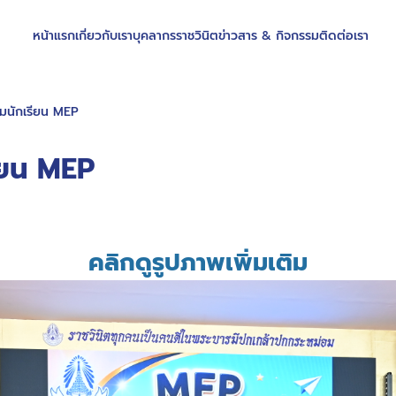
หน้าแรก
เกี่ยวกับเรา
บุคลากรราชวินิต
ข่าวสาร & กิจกรรม
ติดต่อเรา
มนักเรียน MEP
ียน MEP
คลิกดูรูปภาพเพิ่มเติม