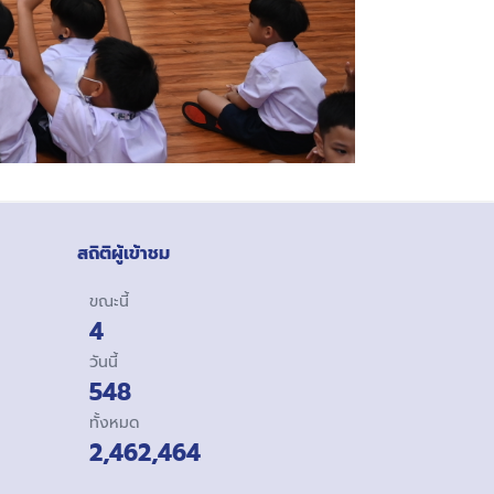
สถิติผู้เข้าชม
ขณะนี้
4
วันนี้
548
ทั้งหมด
2,462,464