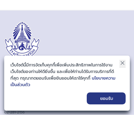
เว็บไซต์นี้มีการจัดเก็บคุกกี้เพื่อเพิ่มประสิทธิภาพในการใช้งาน
ที่อยู่ของโรงเรียน
เว็บไซต์ของท่านให้ดียิ่งขึ้น และเพื่อให้ท่านได้รับการบริการที่ดี
291/1 ถนนนครราชสีมา แขวงดุสิต เขตดุสิต กรุงเทพมหานคร 10300
ที่สุด กรุณากดยอมรับเพื่อยินยอมให้เราใช้คุกกี้
นโยบายความ
เป็นส่วนตัว
อีเมล
saraban@rachawinit.ac.th
ยอมรับ
เบอร์โทรศัพท์
02-281-2156
06-523-99577
ติดตามเรา