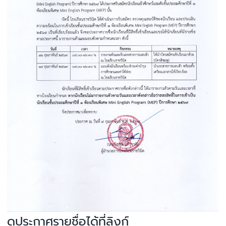
ดูประกาศรายชื่อได้ที่ลิงก์