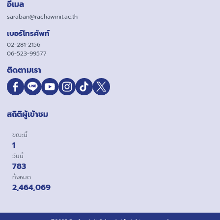
อีเมล
saraban@rachawinit.ac.th
เบอร์โทรศัพท์
02-281-2156
06-523-99577
ติดตามเรา
สถิติผู้เข้าชม
ขณะนี้
1
วันนี้
783
ทั้งหมด
2,464,069