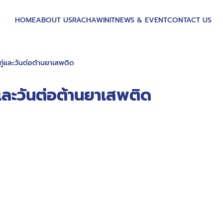
HOME
ABOUT US
RACHAWINIT
NEWS & EVENT
CONTACT US
ู่และวันต่อต้านยาเสพติด
และวันต่อต้านยาเสพติด