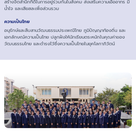
สร้างจิตสำนึกที่ดีในการอยู่ร่วมกันในสังคม ส่งเสริมความเอื้ออาทร มี
น้ำใจ และเสียสละเพื่อส่วนรวม
ความเป็นไทย
อนุรักษ์และสืบสานวัฒนธรรมประเพณีไทย ภูมิปัญญาท้องถิ่น และ
เอกลักษณ์ความเป็นไทย ปลูกฝังให้นักเรียนตระหนักในคุณค่าของ
วัฒนธรรมไทย และดำรงไว้ซึ่งความเป็นไทยในยุคโลกาภิวัตน์