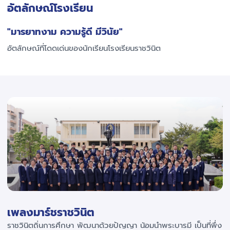
อัตลักษณ์โรงเรียน
"มารยาทงาม ความรู้ดี มีวินัย"
อัตลักษณ์ที่โดดเด่นของนักเรียนโรงเรียนราชวินิต
เพลงมาร์ชราชวินิต
ราชวินิตถิ่นการศึกษา พัฒนาด้วยปัญญา น้อมนำพระบารมี เป็นที่พึ่ง