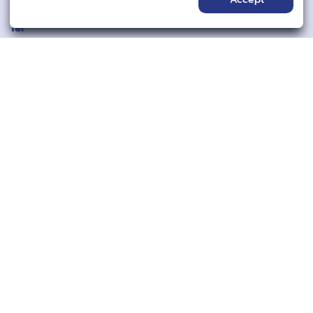
saraban@rachawinit.ac.th
Tel
02-281-2156
06-523-99577
Follow
Viewer
Now
1
Today
1,253
All time
2,467,778
©2025 Rachawinit School. All rights reserved.
นโยบายความเป็นส่วนตัว (Privacy Policy)