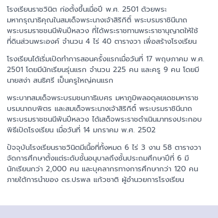
โรงเรียนราชวินิต ก่อตั้งขึ้นเมื่อปี พ.ศ. 2501 ด้วยพระ
มหากรุณาธิคุณในสมเด็จพระนางเจ้าสิริกิติ์ พระบรมราชินีนาถ
พระบรมราชชนนีพันปีหลวง ที่ได้พระราชทานพระราชานุญาตให้ใช้
ที่ดินส่วนพระองค์ จำนวน 4 ไร่ 40 ตารางวา เพื่อสร้างโรงเรียน
โรงเรียนได้เริ่มเปิดทำการสอนครั้งแรกเมื่อวันที่ 17 พฤษภาคม พ.ศ.
2501 โดยมีนักเรียนรุ่นแรก จำนวน 225 คน และครู 9 คน โดยมี
นายสง่า สนธิศรี เป็นครูใหญ่คนแรก
พระบาทสมเด็จพระบรมชนกาธิเบศร มหาภูมิพลอดุลยเดชมหาราช
บรมนาถบพิตร และสมเด็จพระนางเจ้าสิริกิติ์ พระบรมราชินีนาถ
พระบรมราชชนนีพันปีหลวง ได้เสด็จพระราชดำเนินมาทรงประกอบ
พิธีเปิดโรงเรียน เมื่อวันที่ 14 มกราคม พ.ศ. 2502
ปัจจุบันโรงเรียนราชวินิตมีเนื้อที่ทั้งหมด 6 ไร่ 3 งาน 58 ตารางวา
จัดการศึกษาตั้งแต่ระดับชั้นอนุบาลถึงชั้นประถมศึกษาปีที่ 6 มี
นักเรียนกว่า 2,000 คน และบุคลากรทางการศึกษากว่า 120 คน
ภายใต้การนำของ ดร.ปรพล แก้วชาติ ผู้อำนวยการโรงเรียน