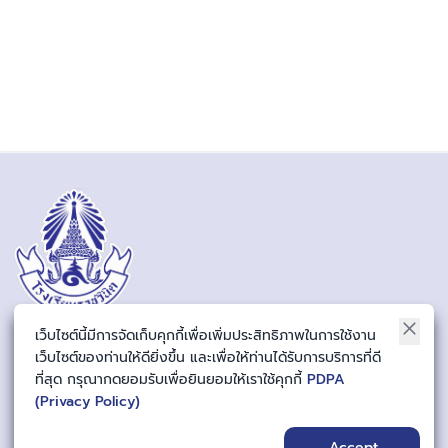
เว็บไซต์นี้มีการจัดเก็บคุกกี้เพื่อเพิ่มประสิทธิภาพในการใช้งาน
Address School
เว็บไซต์ของท่านให้ดียิ่งขึ้น และเพื่อให้ท่านได้รับการบริการที่ดี
291/1 ถนนนครราชสีมา แขวงดุสิต เขตดุสิต กรุงเทพมหานคร 10300 สังกัด
ที่สุด กรุณากดยอมรับเพื่อยินยอมให้เราใช้คุกกี้
PDPA
สำนักงานเขตพื้นที่การศึกษาประถมศึกษากรุงเทพมหานคร
(Privacy Policy)
Email
Accept