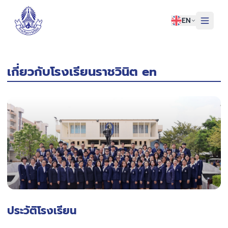
EN
HOME
เกี่ยวกับโรงเรียนราชวินิต en
ABOUT US
RACHAWINIT
NEWS & EVENT
CONTACT US
ประวัติโรงเรียน